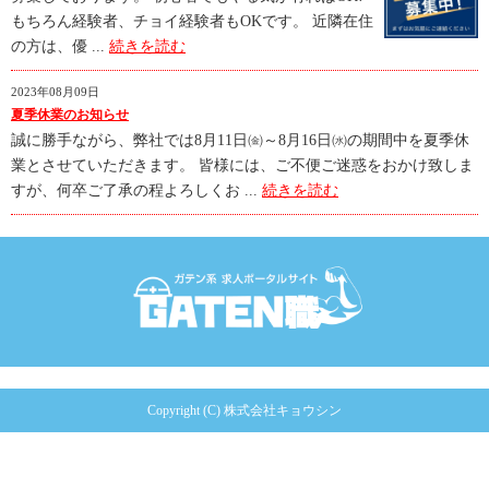
もちろん経験者、チョイ経験者もOKです。 近隣在住
の方は、優 ...
続きを読む
2023年08月09日
夏季休業のお知らせ
誠に勝手ながら、弊社では8月11日㈮～8月16日㈬の期間中を夏季休
業とさせていただきます。 皆様には、ご不便ご迷惑をおかけ致しま
すが、何卒ご了承の程よろしくお ...
続きを読む
Copyright (C) 株式会社キョウシン