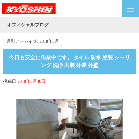
オフィシャルブログ
月別アーカイブ:
2018年3月
今日も安全に作業中です。 タイル 防水 塗装 シーリ
ング 洗浄 内装 外装 外壁
投稿日
2018年3月30日