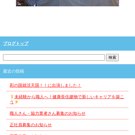
ブログトップ
最近の投稿
彩の国就活天国！！に出演しました！
未経験から職人へ！健康長住建物で新しいキャリアを築こ
う
職人さん・協力業者さん募集のお知らせ
正社員募集のお知らせ