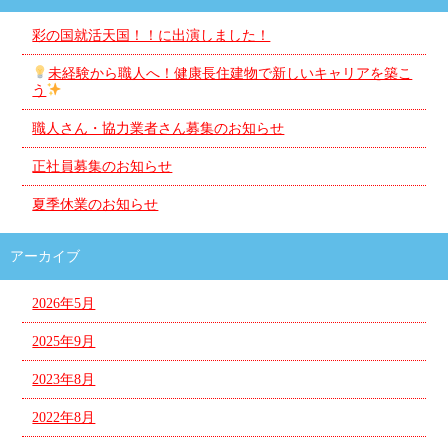
彩の国就活天国！！に出演しました！
未経験から職人へ！健康長住建物で新しいキャリアを築こ
う
職人さん・協力業者さん募集のお知らせ
正社員募集のお知らせ
夏季休業のお知らせ
アーカイブ
2026年5月
2025年9月
2023年8月
2022年8月