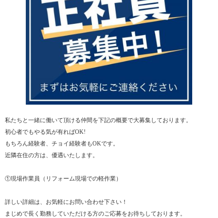
私たちと一緒に働いて頂ける仲間を下記の概要で大募集しております。
初心者でもやる気が有ればOK!
もちろん経験者、チョイ経験者もOKです。
近隣在住の方は、優遇いたします。
①現場作業員（リフォーム現場での軽作業）
詳しい詳細は、お気軽にお問い合わせ下さい！
まじめで長く勤務していただける方のご応募をお待ちしております。