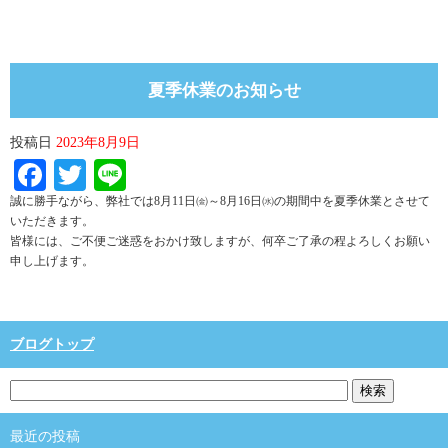
夏季休業のお知らせ
投稿日
2023年8月9日
Facebook
Twitter
Line
誠に勝手ながら、弊社では8月11日㈮～8月16日㈬の期間中を夏季休業とさせて
いただきます。
皆様には、ご不便ご迷惑をおかけ致しますが、何卒ご了承の程よろしくお願い
申し上げます。
ブログトップ
最近の投稿