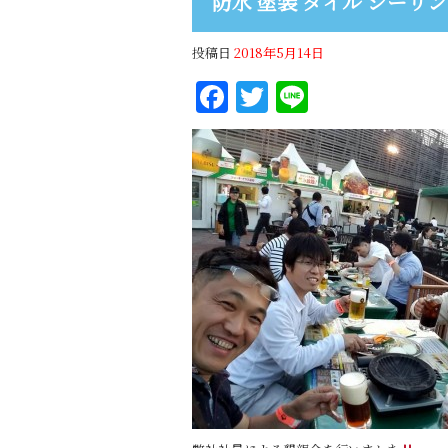
防水 塗装 タイル シーリン
投稿日
2018年5月14日
Facebook
Twitter
Line