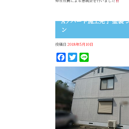
弊社社員による懇親会を行いました
Aアパート施工完了 塗装 
ン
投稿日
2018年5月10日
Facebook
Twitter
Line