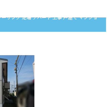
シーリング 足場 アパート 工事 戸建て マンショ