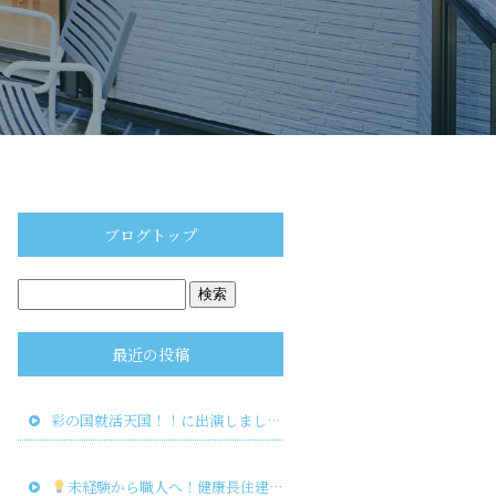
ブログトップ
最近の投稿
彩の国就活天国！！に出演しました！
未経験から職人へ！健康長住建物で新しいキャリアを築こう