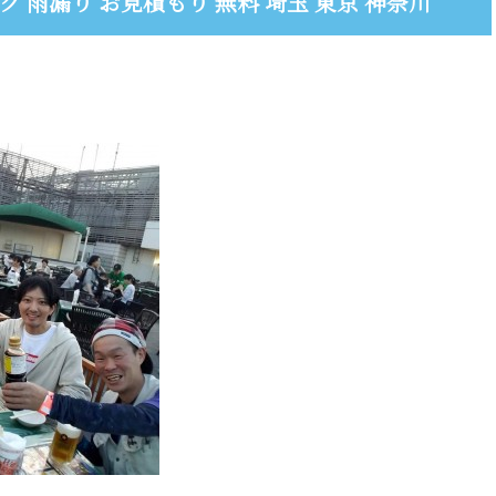
グ 雨漏り お見積もり 無料 埼玉 東京 神奈川