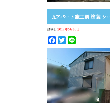
Aアパート施工前 塗装 シ
投稿日
2018年5月10日
Facebook
Twitter
Line