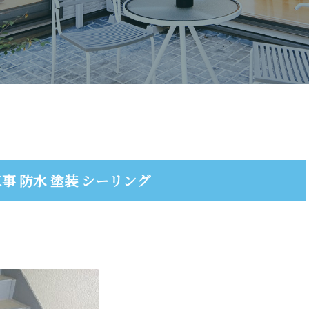
事 防水 塗装 シーリング