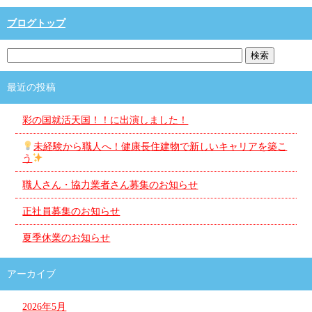
ブログトップ
最近の投稿
彩の国就活天国！！に出演しました！
未経験から職人へ！健康長住建物で新しいキャリアを築こ
う
職人さん・協力業者さん募集のお知らせ
正社員募集のお知らせ
夏季休業のお知らせ
アーカイブ
2026年5月