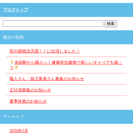
ブログトップ
最近の投稿
彩の国就活天国！！に出演しました！
未経験から職人へ！健康長住建物で新しいキャリアを築こ
う
職人さん・協力業者さん募集のお知らせ
正社員募集のお知らせ
夏季休業のお知らせ
アーカイブ
2026年5月