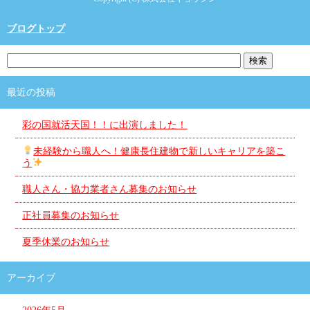
ブログトップ
最近の投稿
彩の国就活天国！！に出演しました！
未経験から職人へ！健康長住建物で新しいキャリアを築こ
う
職人さん・協力業者さん募集のお知らせ
正社員募集のお知らせ
夏季休業のお知らせ
アーカイブ