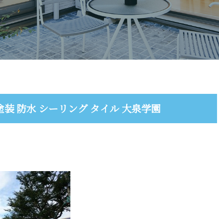
装 防水 シーリング タイル 大泉学園