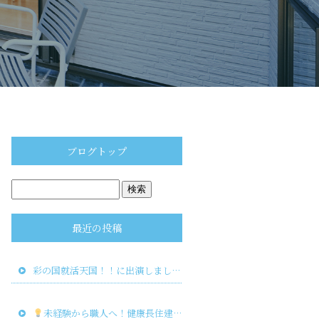
ブログトップ
最近の投稿
彩の国就活天国！！に出演しました！
未経験から職人へ！健康長住建物で新しいキャリアを築こう