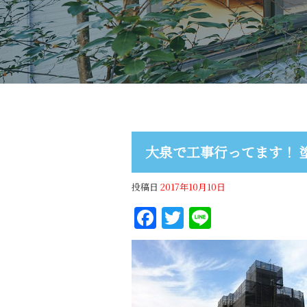
大泉で工事行ってます！ 塗
投稿日
2017年10月10日
Facebook
Twitter
Line