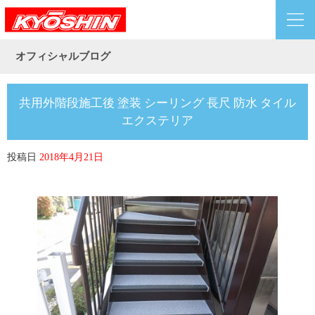
オフィシャルブログ
共用外階段施工後 塗装 シーリング 長尺 防水 タイル
エクステリア
投稿日
2018年4月21日