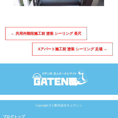
←
共用外階段施工前 塗装 シーリング 長尺
Aアパート施工前 塗装 シーリング 足場
→
Copyright (C) 株式会社キョウシン
ブログトップ