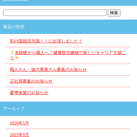
最近の投稿
彩の国就活天国！！に出演しました！
未経験から職人へ！健康長住建物で新しいキャリアを築こ
う
職人さん・協力業者さん募集のお知らせ
正社員募集のお知らせ
夏季休業のお知らせ
アーカイブ
2026年5月
2025年9月