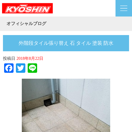
オフィシャルブログ
外階段タイル張り替え 石 タイル 塗装 防水
投稿日
2018年8月22日
Facebook
Twitter
Line