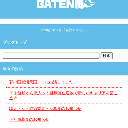
Copyright (C) 株式会社キョウシン
ブログトップ
最近の投稿
彩の国就活天国！！に出演しました！
未経験から職人へ！健康長住建物で新しいキャリアを築こ
う
職人さん・協力業者さん募集のお知らせ
正社員募集のお知らせ