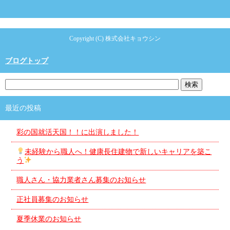
Copyright (C) 株式会社キョウシン
ブログトップ
最近の投稿
彩の国就活天国！！に出演しました！
未経験から職人へ！健康長住建物で新しいキャリアを築こ
う
職人さん・協力業者さん募集のお知らせ
正社員募集のお知らせ
夏季休業のお知らせ