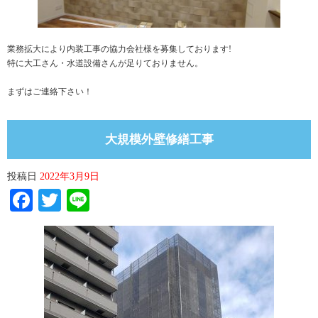
業務拡大により内装工事の協力会社様を募集しております!
特に大工さん・水道設備さんが足りておりません。
まずはご連絡下さい！
大規模外壁修繕工事
投稿日
2022年3月9日
Facebook
Twitter
Line