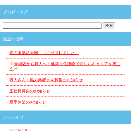
ブログトップ
最近の投稿
彩の国就活天国！！に出演しました！
未経験から職人へ！健康長住建物で新しいキャリアを築こ
う
職人さん・協力業者さん募集のお知らせ
正社員募集のお知らせ
夏季休業のお知らせ
アーカイブ