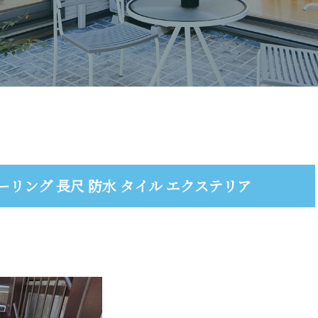
ーリング 長尺 防水 タイル エクステリア