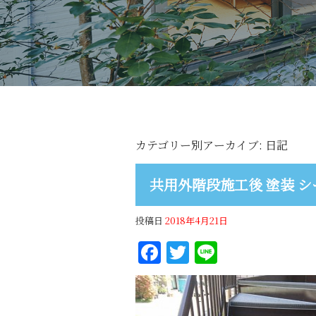
カテゴリー別アーカイブ:
日記
共用外階段施工後 塗装 シ
投稿日
2018年4月21日
Facebook
Twitter
Line