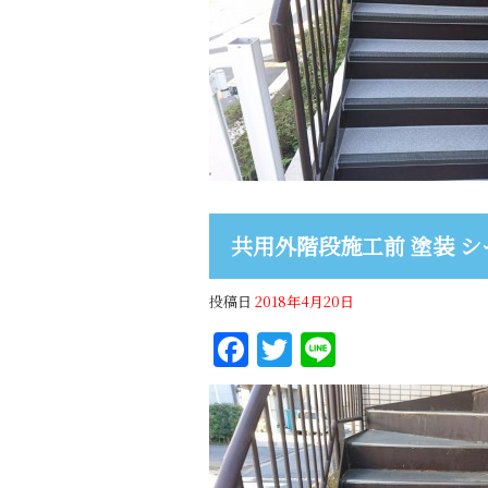
共用外階段施工前 塗装 シ
投稿日
2018年4月20日
Facebook
Twitter
Line