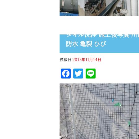
タイル洗浄 施工後写真 川口
防水 亀裂 ひび
投稿日
2017年11月14日
Facebook
Twitter
Line