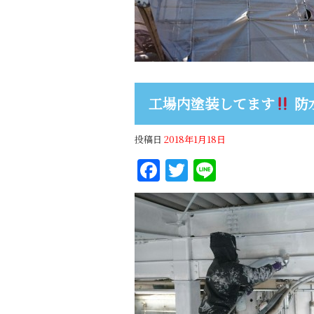
工場内塗装してます
防水
投稿日
2018年1月18日
Facebook
Twitter
Line