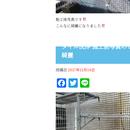
施工後写真です
こんなに綺麗になりました
タイル洗浄 施工前写真の
綺麗
投稿日
2017年11月14日
Facebook
Twitter
Line