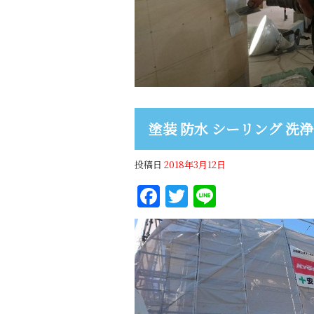
塗装 防水 シーリング 洗浄
投稿日
2018年3月12日
Facebook
Twitter
Line