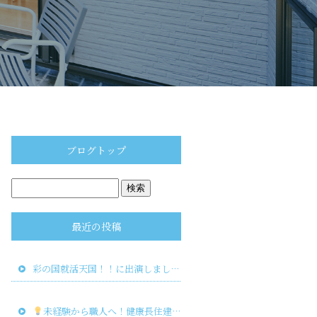
ブログトップ
最近の投稿
彩の国就活天国！！に出演しました！
未経験から職人へ！健康長住建物で新しいキャリアを築こう