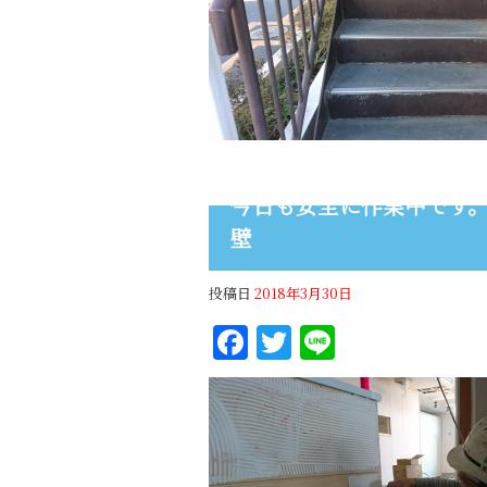
今日も安全に作業中です。 
壁
投稿日
2018年3月30日
Facebook
Twitter
Line